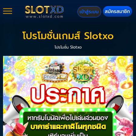
สมัครสมาชิก
เข้าสู่ระบบ
โปรโมชั่นเกมส์ Slotxo
โปรโมชั่น Slotxo