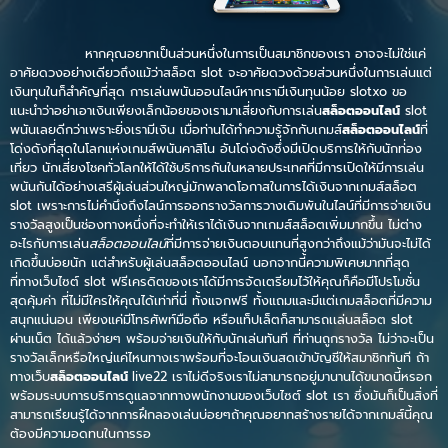
หากคุณอยากเป็นส่วนหนึ่งในการเป็นสมาชิกของเรา อาจจะไม่ใช่แค่
อาศัยดวงอย่างเดียวถึงแม้ว่าสล็อต slot จะอาศัยดวงด้วยส่วนหนึ่งในการเล่นแต่
เงินทุนในก็สำคัญที่สุด การเล่นพนันออนไลน์หากเรามีเงินทุนน้อย slotxo ขอ
แนะนำว่าอย่าเอาเงินเพียงเล็กน้อยของเรามาเสี่ยงกับการเล่น
สล็อตออนไลน์
slot
พนันเลยดีกว่าเพราะยิ่งเรามีเงิน เมื่อท่านได้ทำความรู้จักกับเกมส์
สล็อตออนไลน์
ที่
โด่งดังที่สุดในโลกแห่งเกมส์พนันคาสิโน อันโด่งดังซึ่งมีเปิดบริการให้กับนักท่่อง
เที่ยว นักเสี่ยงโชคทั่วโลกให้ได้ใช้บริการกันในหลายประเทศที่มีการเปิดให้มีการเล่น
พนันกันได้อย่างเสรีผู้เล่นส่วนใหญ่มักพลาดโอกาสในการได้เงินจากเกมส์สล็อต
slot เพราะการไม่คำนึงถึงไลน์การออกรางวัลการวางเดิมพันในไลน์ที่มีการจ่ายเงิน
รางวัลสูงเป็นช่องทางหนึ่งที่จะทำให้เราได้เงินจากเกมส์สล็อตเพิ่มมากขึ้น ไม่ต่าง
อะไรกับการเล่น
สล็อตออนไลน์
ที่มีการจ่ายเงินตอบแทนที่สูงกว่าถึงแม้ว่ามันจะไม่ได้
เกิดขึ้นบ่อยนัก แต่สำหรับผู้เล่นสล็อตออนไลน์ นอกจากนี้ความพิเศษมากที่สุด
ที่ทางเว็บไซต์ slot ฟรีเครดิตของเราได้มีการจัดเตรียมไว้ให้คุณก็คือมีโปรโมชั่น
สุดคุ้มค่า ที่ไม่มีใครให้คุณได้เท่าที่นี่ ทั้งแจกฟรี ทั้งแถมและมีแต่เกมสล็อตที่มีความ
สนุกแน่นอน เพียงแค่มีโทรศัพท์มือถือ หรือแท็ปเล็ตก็สามารถเเล่นสล็อต slot
ผ่านเน็ต ได้แล้วง่ายๆ พร้อมจ่ายเงินให้กับนักเล่นทันที ที่ท่านถูกรางวัล ไม่ว่าจะเป็น
รางวัลเล็กหรือใหญ่แค่ไหนทางเราพร้อมที่จะโอนเงินสดเข้าบัญชีให้สมาชิกทันที ถ้า
ทางเว็บ
สล็อตออนไลน์
live22 เราไม่ดีจริงเราไม่สามารถอยู่มานานได้ขนาดนี้หรอก
พร้อมระบบการบริการดูแลจากทางพนักงานของเว็บไซต์ slot เรา ซึ่งมันก็เป็นสิ่งที่
สามารถเรียนรู้ได้จากการฝึกลองเล่นบ่อยๆถ้าคุณอยากสร้างรายได้จากเกมส์นี้คุณ
ต้องมีความอดทนในการรอ