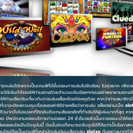
สามารถเล่นได้เพราะเป็นเกมส์ที่มีขั้นตอนการเล่นไม่ซับซ้อน ไม่ยุ่งยาก เพี
ะได้เงินกำไรขอให้ท่านแทงด้วยจำนวนเงินน้อยๆก่อนอย่าพยายามแทงด้วยเงิ
กให้ท่านเสียเงินเกี่ยวกับการเล่นสล็อตโดยใช่เหตุด้วย หากว่าท่านสมาชิก
ยที่เราจะต้องควบคุมเรื่องของค่าใช้จ่ายหรือว่าการเล่น สล็อตผ่านเน็ต
slo
้ไวมากจึงไม่แปลกที่ติดอันดับเกมส์ยอดฮิตที่ทำเงินให้ผู้เล่นมากที่สุด ห
 slotxo มีพนักงานคอยบริการท่านตลอด 24 ชั่วโมงแล้วนั้นเราขอแนะนำให้
็อตออนไลน์ในปัจจุบันนี้ ดังนั้นใครที่สามารถจับจุดได้ก็ถือว่าเป็นโอก
อนไลน์ถือเป็นเกมส์ที่เหล่านักเล่นนิยมเลือกเล่น
slotxo
กันอย่างมากทำให